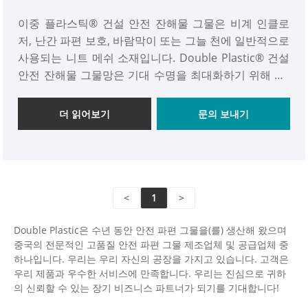
이중 플라스틱® 건설 안전 잔해물 그물은 비계 인클로
저, 난간 파편 보호, 바람막이 또는 그늘 천에 일반적으로
사용되는 니트 메쉬 소재입니다. Double Plastic® 건설
안전 잔해물 그물망은 기대 수명을 최대화하기 위해 UV
억제제가 포함된 고밀도 폴리에틸렌(HDPE)으로 만들어
집니다. 니트 메쉬 디자인은 작고 덩어리진 이물질을 억
더 읽어보기
문의 보내기
제하며 찢어지지 않습니다.
<
1
>
Double Plastic은 수년 동안 안전 파편 그물을(를) 생산해 왔으며
중국의 전문적인 고품질 안전 파편 그물 제조업체 및 공급업체 중
하나입니다. 우리는 우리 자신의 공장을 가지고 있습니다. 고객은
우리 제품과 우수한 서비스에 만족합니다. 우리는 진심으로 귀하
의 신뢰할 수 있는 장기 비즈니스 파트너가 되기를 기대합니다!