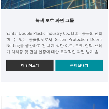
녹색 보호 파편 그물
Yantai Double Plastic Industry Co., Ltd는 중국의 신뢰
할 수 있는 공급업체로서 Green Protection Debris
Netting을 생산하고 전 세계 석탄 야드, 도크, 언덕, 쓰레
기 처리장 및 건설 현장에 대한 효과적인 파편 방지 솔루
션을 제공하기 위해 노력해 왔습니다. 산업과 무역의 통
합 회사로서 우리 회사는 공장 직접 가격과 좋은 서비스
더 읽어보기
문의 보내기
를 제공할 것입니다. Double Plastic® Green
Protection Debris Net은 전 세계적으로 수출되었습니
다. 우리와 함께라면 파편으로부터 벗어나 최적화된 보
호를 받을 수 있습니다. 저희에게 연락을 환영합니다!