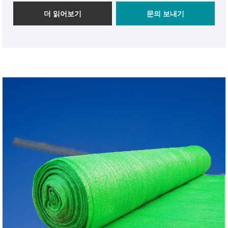
신뢰할 수 있는 제조업체로서 저희 회사는 공장 직접 가
더 읽어보기
문의 보내기
격과 완벽한 서비스를 제공하고 있습니다. Double
Plastic® Windproof Debris Net은 전 세계 고객이 인정
합니다. 우리와 함께라면 파편으로부터 궁극적인 보호를
받을 수 있습니다. 비즈니스 파트너가 되자!