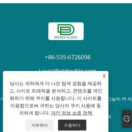
+86-535-6726098
Laura@ytdouble.com
X
당사는 귀하에게 더 나은 탐색 경험을 제공하
고, 사이트 트래픽을 분석하고, 콘텐츠를 개인
화하기 위해 쿠키를 사용합니다. 이 사이트를
저작권 © 2022 Yantai Double Plastic Industry Co.,Ltd. - 그늘막, PE 타
이용함으로써 귀하는 당사의 쿠키 사용에 동
포린, 비계 안전망 - 모든 권리 보유.
의하게 됩니다.
개인 정보 보호 정책
Links
Sitemap
RSS
XML
개인 정보 보호 정책
거부하다
수용하다