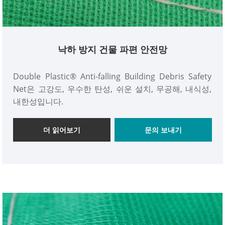
낙하 방지 건물 파편 안전망
Double Plastic® Anti-falling Building Debris Safety
Net은 고강도, 우수한 탄성, 쉬운 설치, 무공해, 내식성,
내한성입니다.
더 읽어보기
문의 보내기