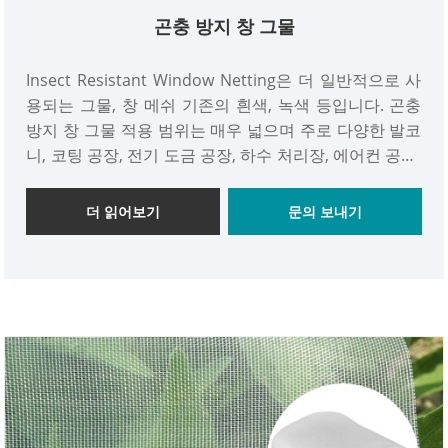
곤충 방지 창 그물
Insect Resistant Window Netting은 더 일반적으로 사
용되는 그물, 창 메쉬 기존의 흰색, 녹색 등입니다. 곤충
방지 창 그물 적용 범위는 매우 넓으며 주로 다양한 발코
니, 코팅 공장, 전기 도금 공장, 하수 처리장, 에어컨 공장,
필터, 정수기, 진공 청소기 및 기타 산업 분야에서 사용됩
니다.
더 읽어보기
문의 보내기