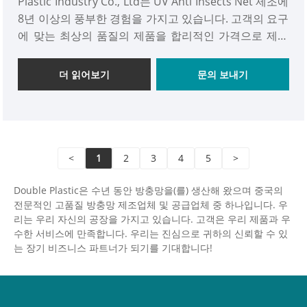
Plastic Industry Co., Ltd는 UV Anti Insects Net 제조에
8년 이상의 풍부한 경험을 가지고 있습니다. 고객의 요구
에 맞는 최상의 품질의 제품을 합리적인 가격으로 제공
하게 되어 기쁩니다. Double Plastic® Insect for Fruit
Tree는 온실, 정원 및 과수원에서 널리 사용됩니다. 과일
더 읽어보기
문의 보내기
나무를 위한 우리의 곤충 그물은 진딧물, 곤충 또는 해충
으로부터 과일, 채소, 작물 및 식물을 보호하기 위한 최선
의 선택입니다.
<
1
2
3
4
5
>
Double Plastic은 수년 동안 방충망을(를) 생산해 왔으며 중국의
전문적인 고품질 방충망 제조업체 및 공급업체 중 하나입니다. 우
리는 우리 자신의 공장을 가지고 있습니다. 고객은 우리 제품과 우
수한 서비스에 만족합니다. 우리는 진심으로 귀하의 신뢰할 수 있
는 장기 비즈니스 파트너가 되기를 기대합니다!