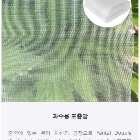
과수용 포충망
중국에 있는 우리 자신의 공장으로 Yantai Double