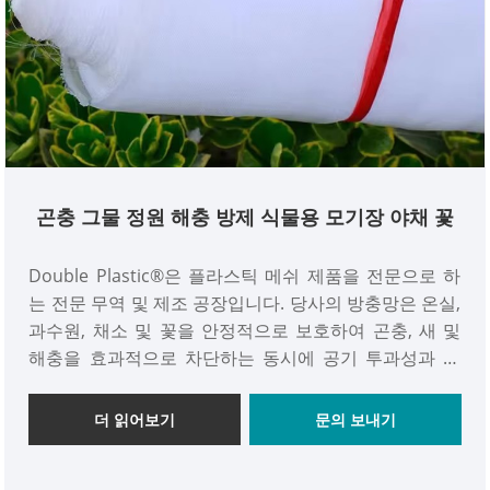
곤충 그물 정원 해충 방제 식물용 모기장 야채 꽃
Double Plastic®은 플라스틱 메쉬 제품을 전문으로 하
는 전문 무역 및 제조 공장입니다. 당사의 방충망은 온실,
과수원, 채소 및 꽃을 안정적으로 보호하여 곤충, 새 및
해충을 효과적으로 차단하는 동시에 공기 투과성과 빛
투과성을 보장합니다. 성숙한 R&D 기술과 안정적인 대
량 생산 라인을 통해 일관된 품질과 빠른 배송을 위한 충
더 읽어보기
문의 보내기
분한 재고를 보장합니다. 당사의 제품은 전 세계 시장으
로 널리 수출되며 전 세계 유통업체, 농부 및 정원 프로젝