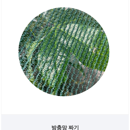
방충망 짜기