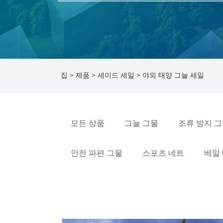
집
>
제품
>
셰이드 세일
> 야외 태양 그늘 세일
모든 상품
그늘 그물
조류 방지 
안전 파편 그물
스포츠 네트
베일 