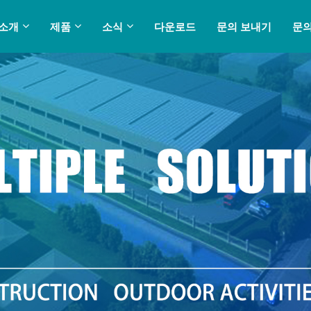
 소개
제품
소식
다운로드
문의 보내기
문