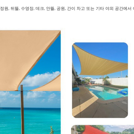
정원, 뒤뜰, 수영장, 데크, 안뜰, 공원, 간이 차고 또는 기타 야외 공간