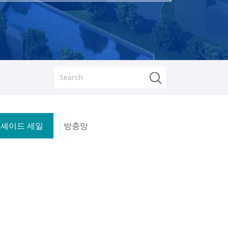
셰이드 세일
방충망