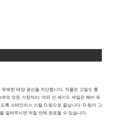
 유해한 태양 광선을 차단합니다. 직물은 고밀도 통
ic®의 모든 가장자리; 야외 선 셰이드 세일은 헤비 듀
도록 스테인리스 스틸 D-링으로 끝납니다. D-링이 그
색상을 알려주시면 며칠 안에 완료할 수 있습니다.