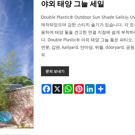
야외 태양 그늘 세일
Double Plastic® Outdoor Sun Shade Sa
제작되었으며 강한 스티치 솔기가 있습니다. 각 모
용하여 태양 돛을 견고한 연결 지점에 쉽게 부착하
다. Double Plastic® 야외 태양 그늘 돛은 파티
연못, 갑판, kailyard, 안마당, 뒤뜰, dooryard, 공원
우.
문의 보내기
Facebook
X
WhatsApp
Pinterest
LinkedIn
Share