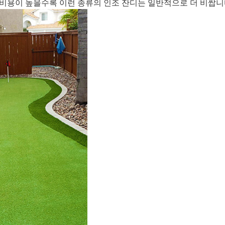
론 비용이 높을수록 이런 종류의 인조 잔디는 일반적으로 더 비쌉니