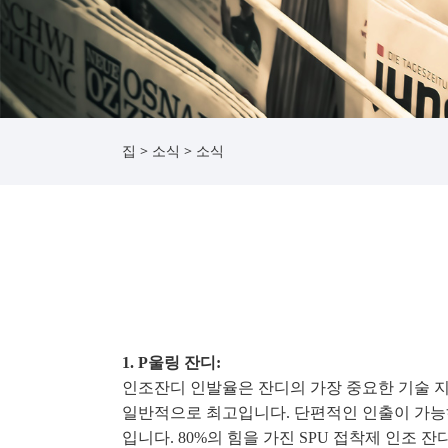
집
>
소식
>
소식
1.
P
울링 잔디:
인조잔디 인발율은 잔디의 가장 중요한 기술 지
일반적으로 최고입니다. 단편적인 인출이 가능하
입니다. 80%의 힘을 가진 SPU 접착제 인조