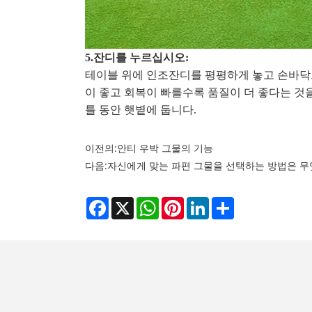
5.
잔디를 누르십시오:
테이블 위에 인조잔디를 평평하게 놓고 손바닥으
이 좋고 회복이 빠를수록 품질이 더 좋다는 것
틀 동안 햇볕에 둡니다.
이전의:
안티 우박 그물의 기능
다음:
자신에게 맞는 파편 그물을 선택하는 방법은 무
Facebook
X
WhatsApp
Pinterest
LinkedIn
Share