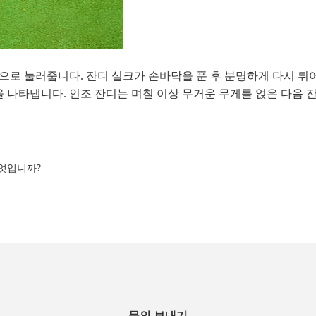
로 눌러줍니다. 잔디 실크가 손바닥을 푼 후 분명하게 다시 튀어
을 나타냅니다. 인조 잔디는 며칠 이상 무거운 무게를 얹은 다음 
엇입니까?
문의 보내기