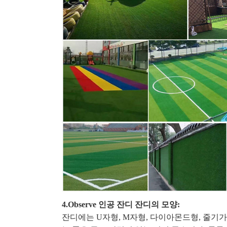
4.O
bserve 인공 잔디 잔디의 모양:
잔디에는 U자형, M자형, 다이아몬드형, 줄기가