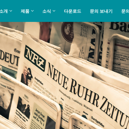
 소개
제품
소식
다운로드
문의 보내기
문