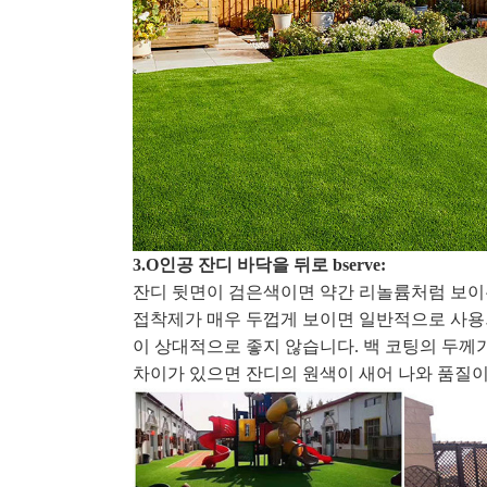
3.O
인공 잔디 바닥을 뒤로 bserve:
잔디 뒷면이 검은색이면 약간 리놀륨처럼 보이는
접착제가 매우 두껍게 보이면 일반적으로 사용되
이 상대적으로 좋지 않습니다. 백 코팅의 두께
차이가 있으면 잔디의 원색이 새어 나와 품질