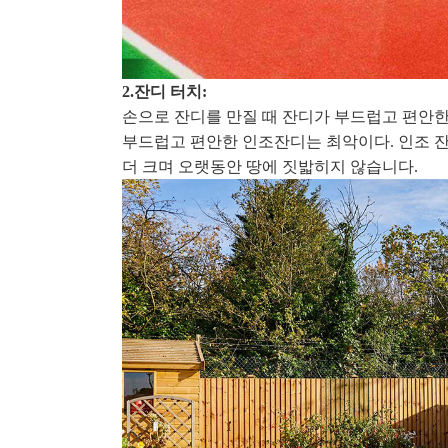
2.
잔디 터치:
손으로 잔디를 만질 때 잔디가 부드럽고 편안한
부드럽고 편안한 인조잔디는 최악이다. 인조 잔
더 크며 오랫동안 땅에 짓밟히지 않습니다.