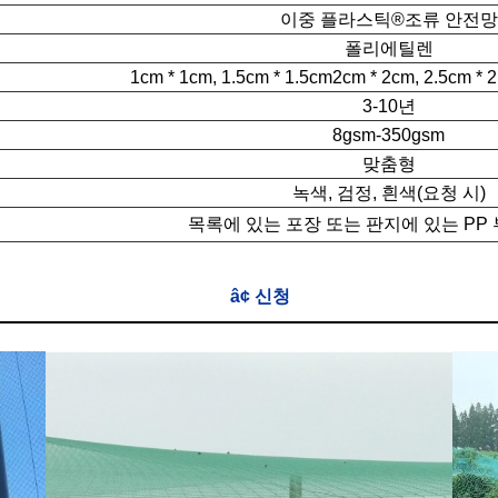
이중 플라스틱®
조류 안전망
폴리에틸렌
1cm * 1cm, 1.5cm * 1.5cm2cm * 2cm, 2.5cm * 
3-10년
8gsm-350gsm
맞춤형
녹색, 검정, 흰색(요청 시)
목록에 있는 포장 또는 판지에 있는 PP 
â¢ 신청