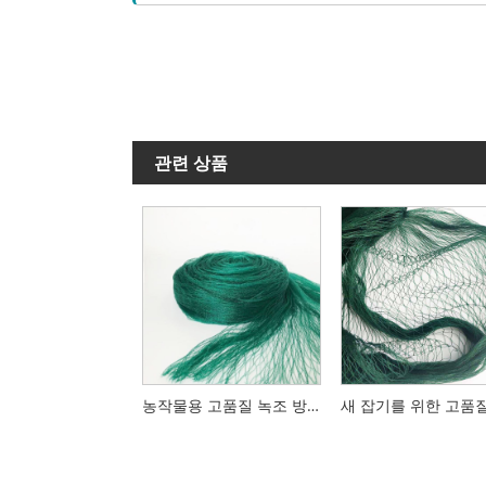
관련 상품
농작물용 고품질 녹조 방지망