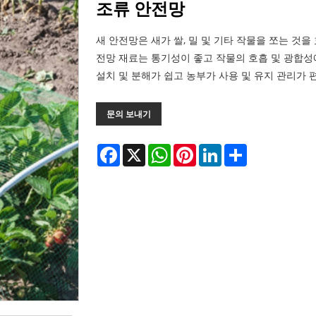
조류 안전망
새 안전망은 새가 쌀, 밀 및 기타 작물을 쪼는 것
전망 재료는 통기성이 좋고 작물의 호흡 및 광합성
설치 및 분해가 쉽고 농부가 사용 및 유지 관리가 
문의 보내기
Facebook
X
WhatsApp
Pinterest
LinkedIn
Share