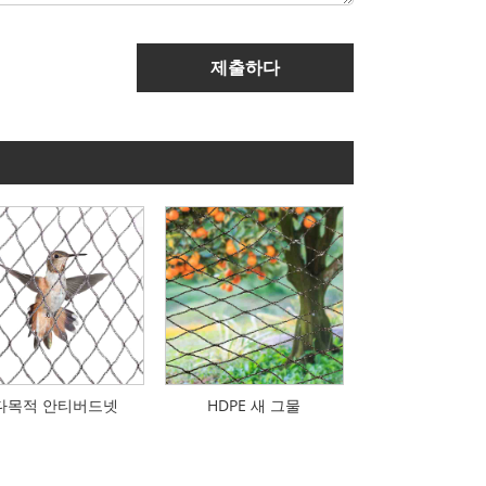
제출하다
다목적 안티버드넷
HDPE 새 그물