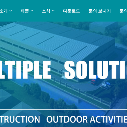
 소개
제품
소식
다운로드
문의 보내기
문