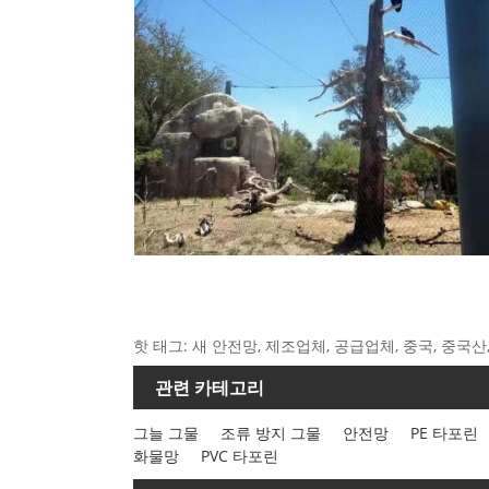
핫 태그: 새 안전망, 제조업체, 공급업체, 중국, 중국산,
관련 카테고리
그늘 그물
조류 방지 그물
안전망
PE 타포린
화물망
PVC 타포린