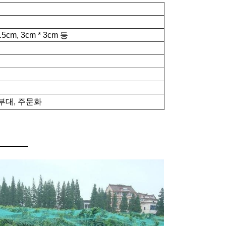
2.5cm, 3cm * 3cm 등
부대, 주문화