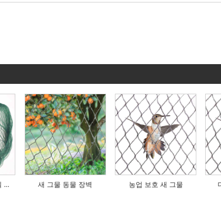
새 잡기를 위한 고품질 반대로 새 보호 그물 메시 새 그물
새 그물 동물 장벽
농업 보호 새 그물